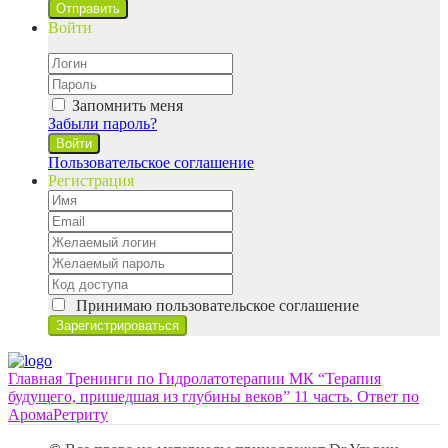
Отправить
Войти
Запомнить меня
Забыли пароль?
Войти
Пользовательское соглашение
Регистрация
Принимаю
пользовательское соглашение
Главная
Тренинги по Гидролатотерапии
МК “Терапия
будущего, пришедшая из глубины веков”
11 часть. Ответ по
АромаРетриту