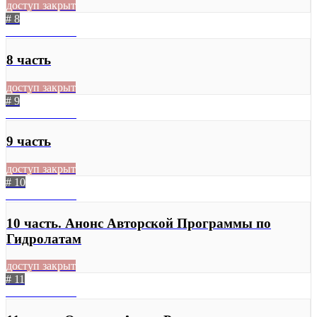
доступ закрыт
# 8
03.07.2020
396
8 часть
доступ закрыт
# 9
03.07.2020
392
9 часть
доступ закрыт
# 10
03.07.2020
377
10 часть. Анонс Авторской Программы по
Гидролатам
доступ закрыт
# 11
03.07.2020
419