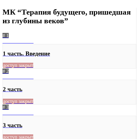
МК “Терапия будущего, пришедшая
из глубины веков”
# 1
03.07.2020
474
1 часть. Введение
доступ закрыт
# 2
03.07.2020
382
2 часть
доступ закрыт
# 3
03.07.2020
450
3 часть
доступ закрыт