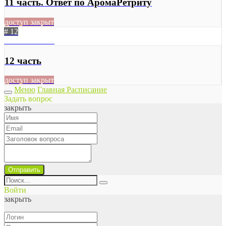
11 часть. Ответ по АромаРетриту
доступ закрыт
# 12
03.07.2020
418
12 часть
доступ закрыт
Меню
Главная
Расписание
Задать вопрос
закрыть
Отправить
Войти
закрыть