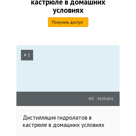
кастрюле в домашних
условиях
Получить доступ
# 1
303
03.09.2021
Дистилляция гидролатов в
кастрюле в домашних условиях