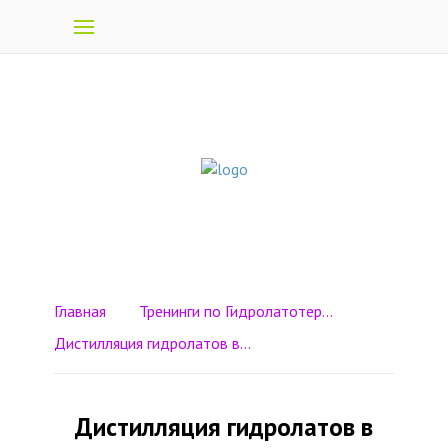
Главная
Тренинги по Гидролатотерапии
Дистилляция гидролатов в кастрюле в домашних условиях
Дистилляция гидролатов в